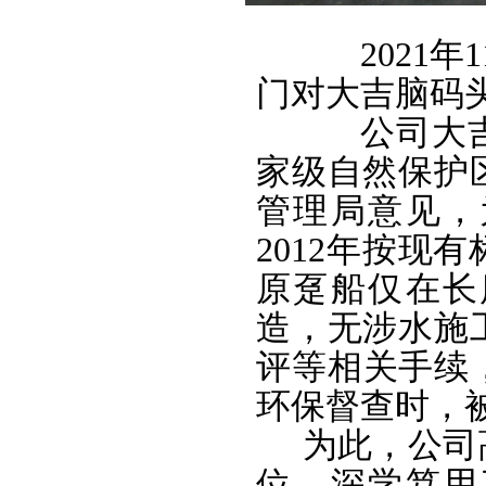
2021
年
1
门对大吉脑码
公司大
家级自然保护
管理局意见，
2012
年按现有
原趸船仅在长
造，无涉水施
评等相关手续，
环保督查时，
为此，公司
位，深学笃用