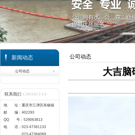
公司动态
新闻动态
大吉脑
公司动态
联系我们
CONTACT US
地 址：重庆市江津区朱杨镇
邮 编：402293
QQ 号：529063813
电 话：023-47381133
023-47384069