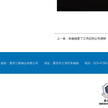
上一条：
朱杨镇委丁江书记到公司调研
版权：重庆江顺储运有限公司 地址：重庆市江津区朱杨镇 电话：023-47381133 传