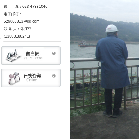
传 真：023-47381046
电子邮箱：
529063813@qq.com
联 系 人：朱江亚
(13883186241)