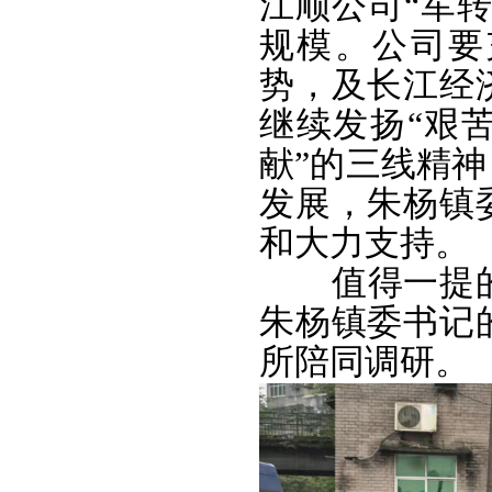
江顺公司
“军
规模。公司要
势，及长江经
继续发扬“艰
献”的三线精
发展，朱杨镇
和大力支持。
值得一提的是
朱杨镇委书记
所陪同调研。