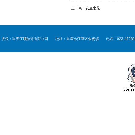
上一条：
安全之见
版权：重庆江顺储运有限公司 地址：重庆市江津区朱杨镇 电话：023-47381133 传