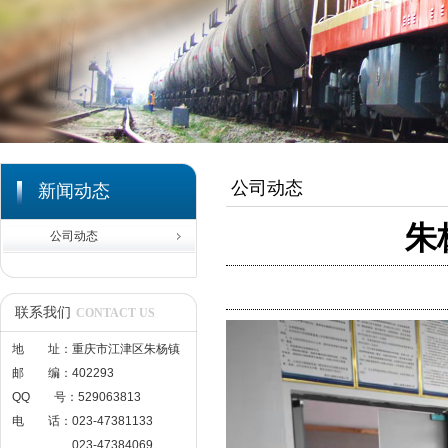
公司动态
新闻动态
朱
公司动态
联系我们
CONTACT US
地 址：重庆市江津区朱杨镇
邮 编：402293
QQ 号：529063813
电 话：023-47381133
023-47384069